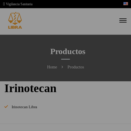
Vigilancia Sanitaria
Productos
Home
Productos
Irinotecan
Irinotecan Libra