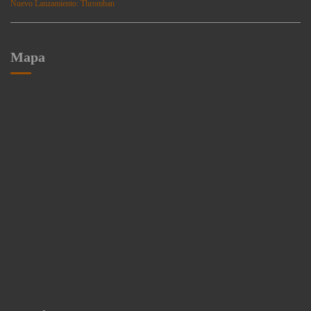
Nuevo Lanzamiento: Thromban
Mapa