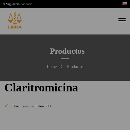
Vigilancia Sanitaria
Productos
Home
Productos
Claritromicina
Claritromicina Libra 500