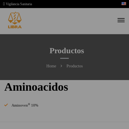
Vigilancia Sanitaria
Productos
Home
Productos
Aminoacidos
®
Aminoven
10%