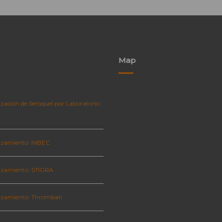
Map
zación de Seroquel por Laboratorio
zamiento: INBEC
zamiento: STIGRA
nzamiento: Thromban