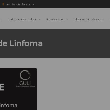
Vigilancia Sanitaria
io
Laboratorio Libra
Productos
Libra en el Mundo
 de Linfoma