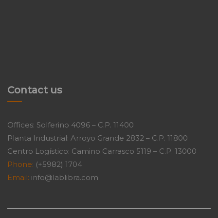
Contact us
Offices: Solferino 4096 – C.P. 11400
Planta Industrial: Arroyo Grande 2832 – C.P. 11800
Centro Logístico: Camino Carrasco 5119 – C.P. 13000
Phone:
(+5982) 1704
Email:
info@lablibra.com