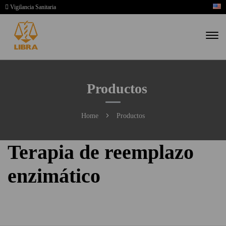
Vigilancia Sanitaria
Productos
Home
Productos
Terapia de reemplazo
enzimático