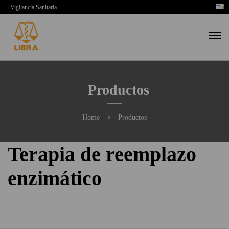
Vigilancia Sanitaria
Productos
Home
Productos
Terapia de reemplazo
enzimático