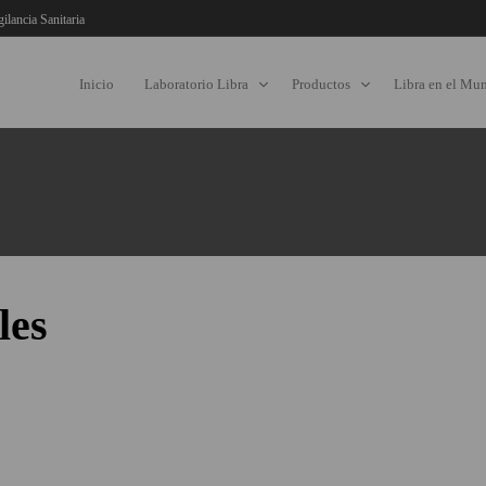
gilancia Sanitaria
Inicio
Laboratorio Libra
Productos
Libra en el Mu
les