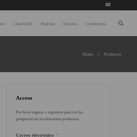
ndo
Libra Chile
Noticias
Eventos
Contáctenos
Home
Productos
Acceso
Por favor ingrese o regístrese para ver los
prospectos de los diferentes productos.
Correo electrónico
*