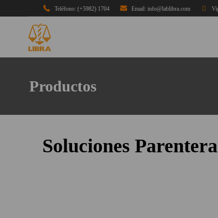
Teléfono: (+5982) 1704
Email: info@lablibra.com
Vi
Productos
Soluciones Parentera