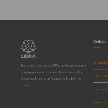
Noticias
Comercializa
Bienvenido a Laboratorio LIBRA, una dinámica empresa
uruguaya que mantiene una vinculación responsable y
Nuevo Lanz
comprometida con los profesionales de la salud y los
usuarios.
Nuevo Lanz
Nuevo Lanz