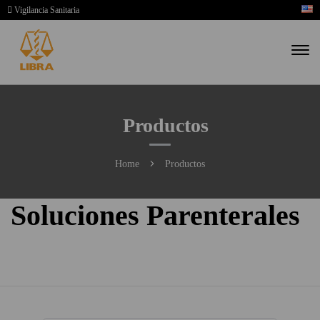
Vigilancia Sanitaria
Productos
Home
Productos
Soluciones Parenterales