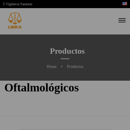
Vigilancia Sanitaria
Productos
Home
Productos
Oftalmológicos