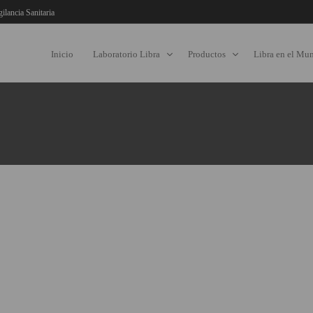
gilancia Sanitaria
Inicio
Laboratorio Libra
Productos
Libra en el Mu