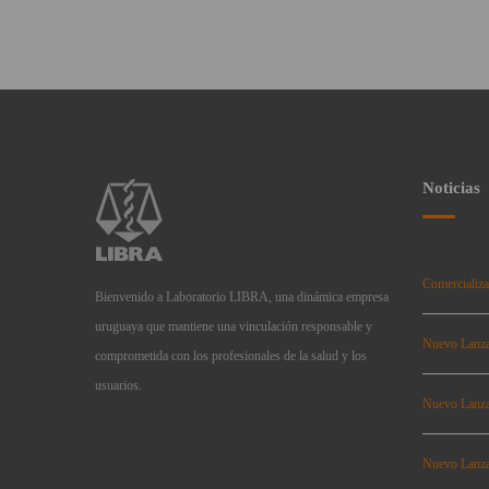
Noticias
Comercializa
Bienvenido a Laboratorio LIBRA, una dinámica empresa
uruguaya que mantiene una vinculación responsable y
Nuevo Lanz
comprometida con los profesionales de la salud y los
usuarios.
Nuevo Lanz
Nuevo Lanz