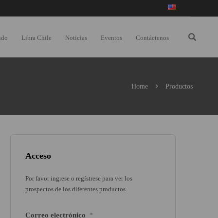
ndo
Libra Chile
Noticias
Eventos
Contáctenos
Home
Productos
Acceso
Por favor ingrese o regístrese para ver los
prospectos de los diferentes productos.
Correo electrónico
*