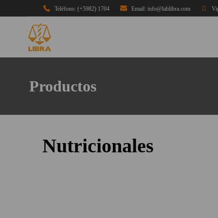
Teléfono: (+5982) 1704
Email: info@lablibra.com
Vi
Productos
Nutricionales