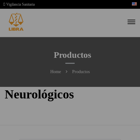
Vigilancia Sanitaria
Productos
Home
Productos
Neurológicos