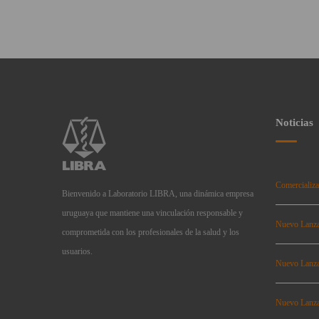
Noticias
Comercializa
Bienvenido a Laboratorio LIBRA, una dinámica empresa
uruguaya que mantiene una vinculación responsable y
Nuevo Lanz
comprometida con los profesionales de la salud y los
usuarios.
Nuevo Lanz
Nuevo Lanz