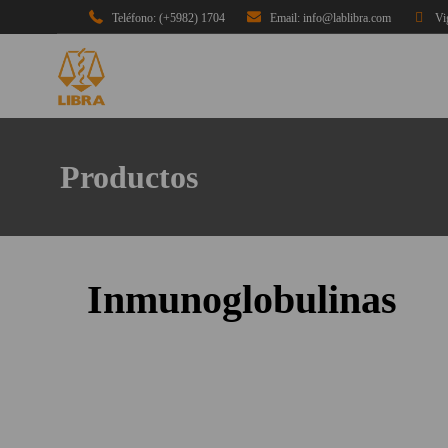
Teléfono: (+5982) 1704
Email: info@lablibra.com
Vi
Productos
Inmunoglobulinas