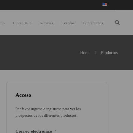
ndo
Libra Chile
Noticias
Eventos
Contáctenos
Home
Productos
Acceso
Por favor ingrese o regístrese para ver los
prospectos de los diferentes productos.
Correo electrónico
*