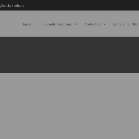
gilancia Sanitaria
Inicio
Laboratorio Libra
Productos
Libra en el Mu