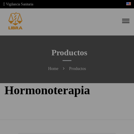
Vigilancia Sanitaria
Productos
Home
Productos
Hormonoterapia