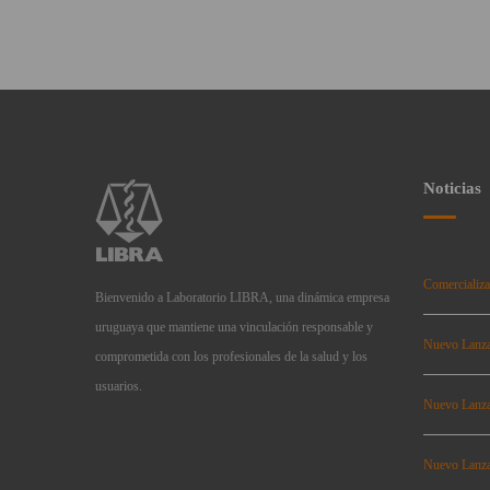
Noticias
Comercializa
Bienvenido a Laboratorio LIBRA, una dinámica empresa
uruguaya que mantiene una vinculación responsable y
Nuevo Lanz
comprometida con los profesionales de la salud y los
usuarios.
Nuevo Lanz
Nuevo Lanz