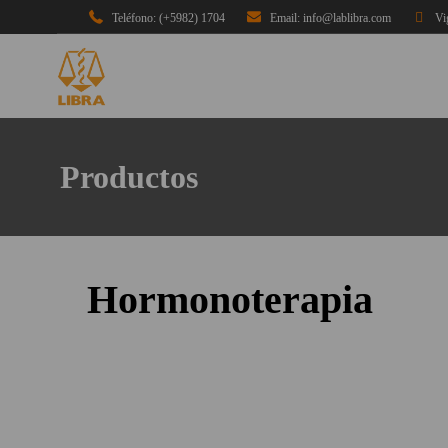
Teléfono: (+5982) 1704
Email: info@lablibra.com
Vi
Productos
Hormonoterapia