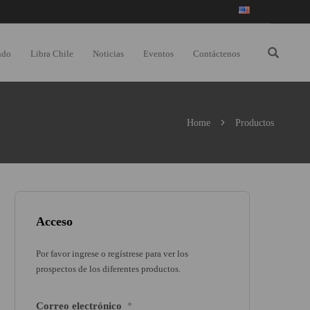
ndo
Libra Chile
Noticias
Eventos
Contáctenos
Home
Productos
Acceso
Por favor ingrese o regístrese para ver los
prospectos de los diferentes productos.
Correo electrónico
*