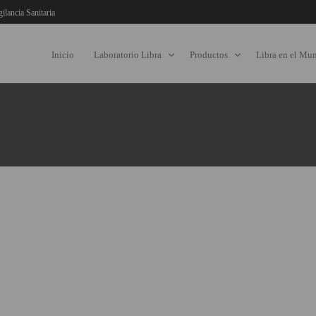
gilancia Sanitaria
Inicio
Laboratorio Libra
Productos
Libra en el Mu