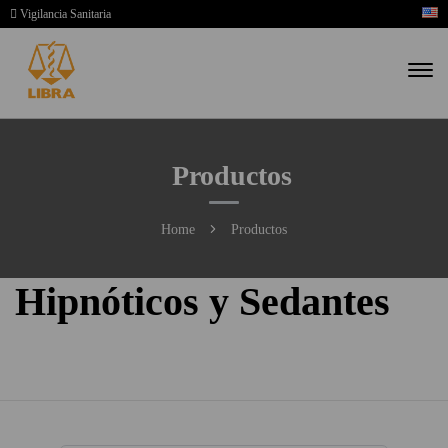
Vigilancia Sanitaria
Productos
Home
Productos
Hipnóticos y Sedantes