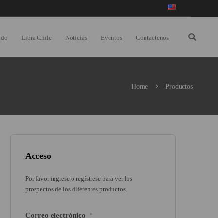
ndo
Libra Chile
Noticias
Eventos
Contáctenos
Home
Productos
Acceso
Por favor ingrese o regístrese para ver los
prospectos de los diferentes productos.
Correo electrónico
*