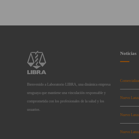
Noticias
Comercializa
Bienvenido a Laboratorio LIBRA, una dinámica empresa
uruguaya que mantiene una vinculación responsable y
Nuevo Lanz
comprometida con los profesionales de la salud y los
usuarios.
Nuevo Lanz
Nuevo Lanz