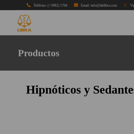
Teléfono: (+5982) 1704
Email: info@lablibra.com
Vi
Productos
Hipnóticos y Sedante