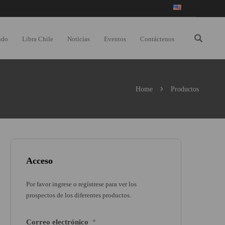
ndo
Libra Chile
Noticias
Eventos
Contáctenos
Home
Productos
Acceso
Por favor ingrese o regístrese para ver los
prospectos de los diferentes productos.
Correo electrónico
*