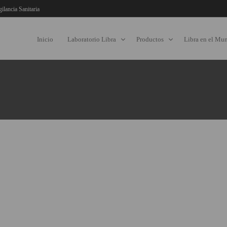
gilancia Sanitaria
Inicio
Laboratorio Libra
Productos
Libra en el Mu