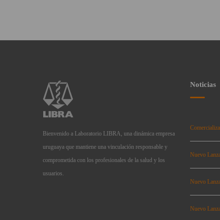
Noticias
Comercializa
Bienvenido a Laboratorio LIBRA, una dinámica empresa
uruguaya que mantiene una vinculación responsable y
Nuevo Lanz
comprometida con los profesionales de la salud y los
usuarios.
Nuevo Lanz
Nuevo Lanz