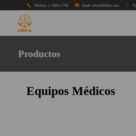
Teléfono: (+5982) 1704
Email: info@lablibra.com
Vi
Productos
Equipos Médicos