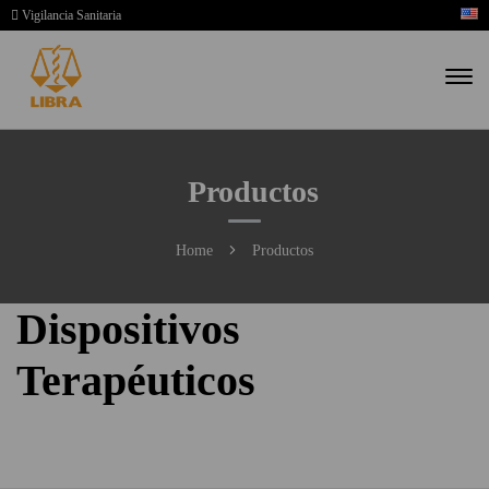
Vigilancia Sanitaria
Productos
Home
Productos
Dispositivos
Terapéuticos