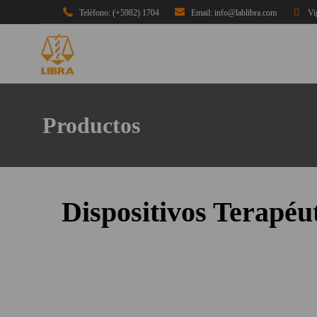
Teléfono: (+5982) 1704
Email: info@lablibra.com
Vi
Productos
Dispositivos Terapéu