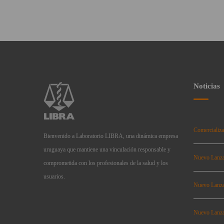
Noticias
Comercializa
Bienvenido a Laboratorio LIBRA, una dinámica empresa
uruguaya que mantiene una vinculación responsable y
Nuevo Lanz
comprometida con los profesionales de la salud y los
usuarios.
Nuevo Lanz
Nuevo Lanz