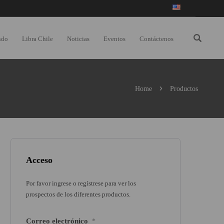
ndo
Libra Chile
Noticias
Eventos
Contáctenos
Home
Productos
Acceso
Por favor ingrese o regístrese para ver los
prospectos de los diferentes productos.
Correo electrónico
*