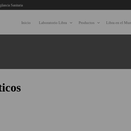
gilancia Sanitaria
Inicio
Laboratorio Libra
Productos
Libra en el Mu
ticos