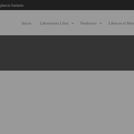
gilancia Sanitaria
Inicio
Laboratorio Libra
Productos
Libra en el Mu