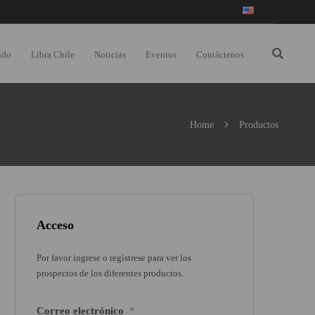
ndo
Libra Chile
Noticias
Eventos
Contáctenos
Home
Productos
Acceso
Por favor ingrese o regístrese para ver los
prospectos de los diferentes productos.
Correo electrónico
*