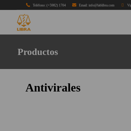
Teléfono: (+5982) 1704
Email: info@lablibra.com
Vi
Productos
Antivirales