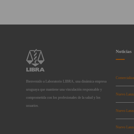
Noticias
Comercializa
Bienvenido a Laboratorio LIBRA, una dinámica empresa
uruguaya que mantiene una vinculación responsable y
Nuevo Lanz
comprometida con los profesionales de la salud y los
usuarios.
Nuevo Lanz
Nuevo Lanz