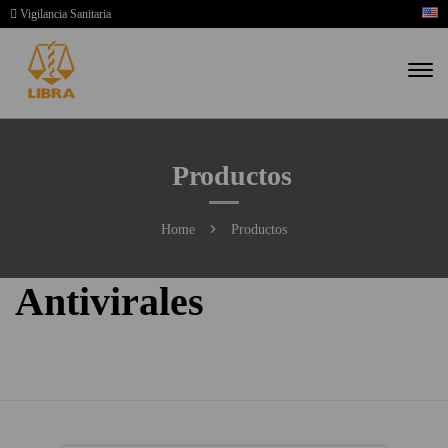
Vigilancia Sanitaria
Productos
Home
Productos
Antivirales