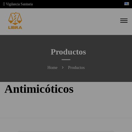
Vigilancia Sanitaria
Productos
Home
Productos
Antimicóticos