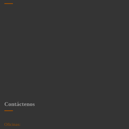
Contáctenos
Oficinas: