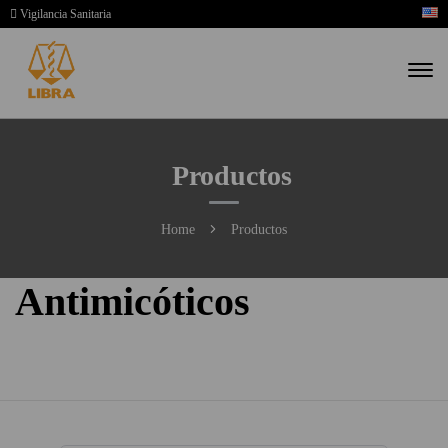
Vigilancia Sanitaria
Productos
Home
Productos
Antimicóticos