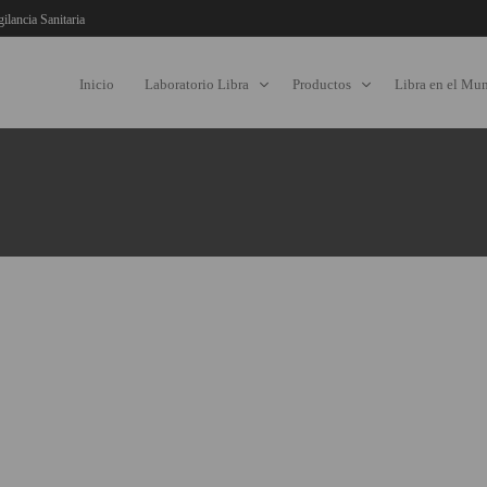
gilancia Sanitaria
Inicio
Laboratorio Libra
Productos
Libra en el Mu