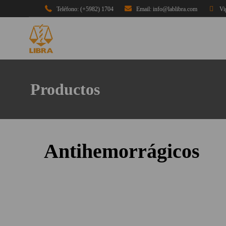
Teléfono: (+5982) 1704
Email: info@lablibra.com
Vi
Productos
Antihemorrágicos