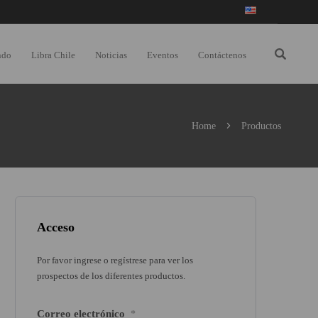
ndo
Libra Chile
Noticias
Eventos
Contáctenos
Home
Productos
Acceso
Por favor ingrese o regístrese para ver los
prospectos de los diferentes productos.
Correo electrónico
*