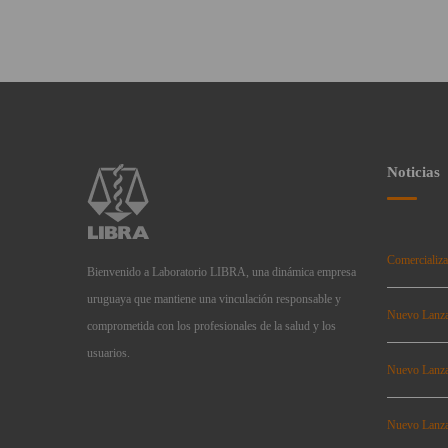
Noticias
Comercializa
Bienvenido a Laboratorio LIBRA, una dinámica empresa
uruguaya que mantiene una vinculación responsable y
Nuevo Lanz
comprometida con los profesionales de la salud y los
usuarios.
Nuevo Lanz
Nuevo Lanz