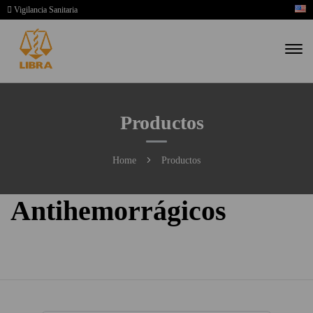
Vigilancia Sanitaria
Productos
Home
Productos
Antihemorrágicos