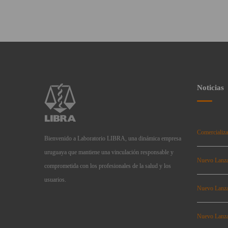
Noticias
Comercializa
Bienvenido a Laboratorio LIBRA, una dinámica empresa
uruguaya que mantiene una vinculación responsable y
Nuevo Lanz
comprometida con los profesionales de la salud y los
usuarios.
Nuevo Lanz
Nuevo Lanz