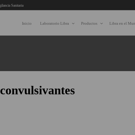
gilancia Sanitaria
Inicio
Laboratorio Libra
Productos
Libra en el Mu
iconvulsivantes