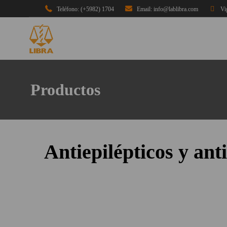
Teléfono: (+5982) 1704
Email: info@lablibra.com
Vi
Productos
Antiepilépticos y ant