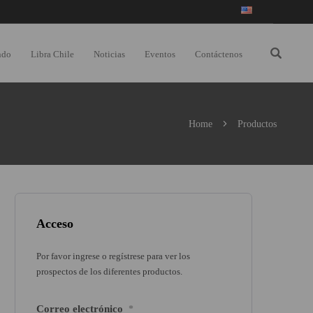
ndo
Libra Chile
Noticias
Eventos
Contáctenos
Home
Productos
Acceso
Por favor ingrese o regístrese para ver los
prospectos de los diferentes productos.
Correo electrónico
*