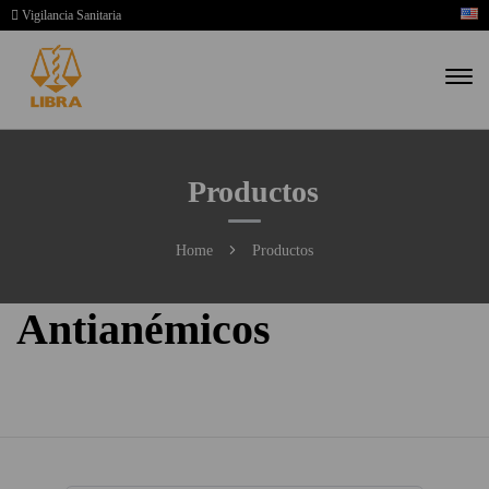
Vigilancia Sanitaria
Productos
Home
Productos
Antianémicos