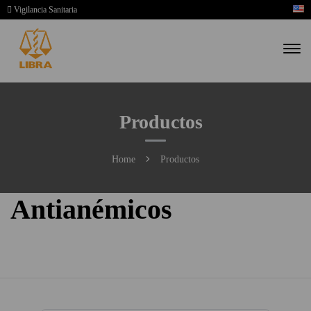
Vigilancia Sanitaria
Productos
Home
Productos
Antianémicos