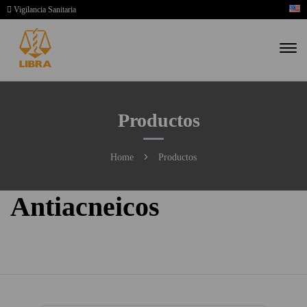
Vigilancia Sanitaria
Productos
Home
Productos
Antiacneicos