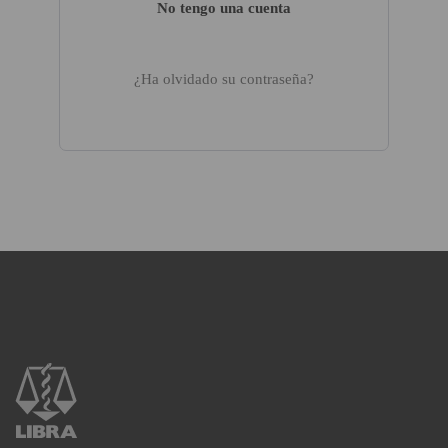
No tengo una cuenta
¿Ha olvidado su contraseña?