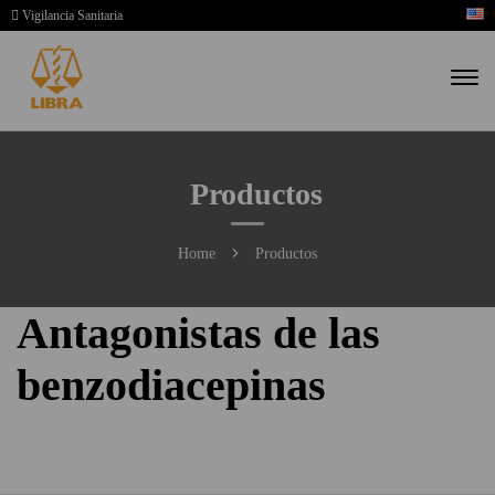
Vigilancia Sanitaria
Productos
Home
Productos
Antagonistas de las
benzodiacepinas