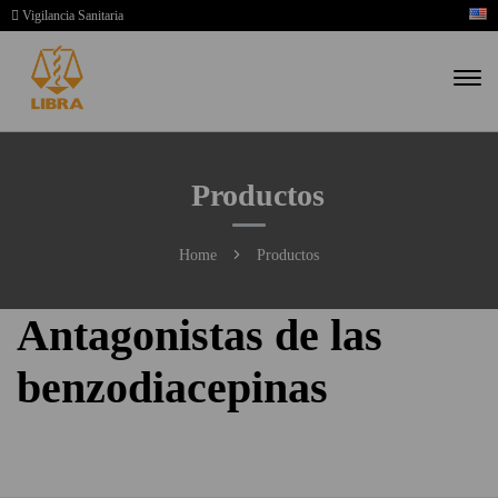
Vigilancia Sanitaria
Productos
Home
Productos
Antagonistas de las
benzodiacepinas