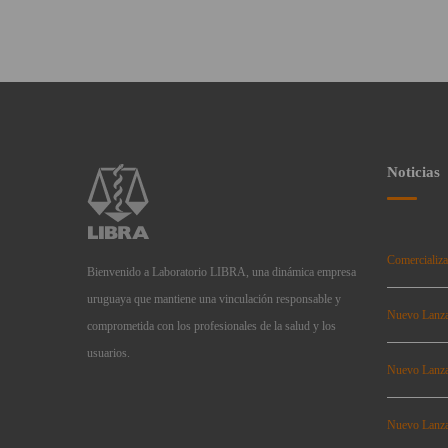
Noticias
Comercializa
Bienvenido a Laboratorio LIBRA, una dinámica empresa
uruguaya que mantiene una vinculación responsable y
Nuevo Lanz
comprometida con los profesionales de la salud y los
usuarios.
Nuevo Lanz
Nuevo Lanz