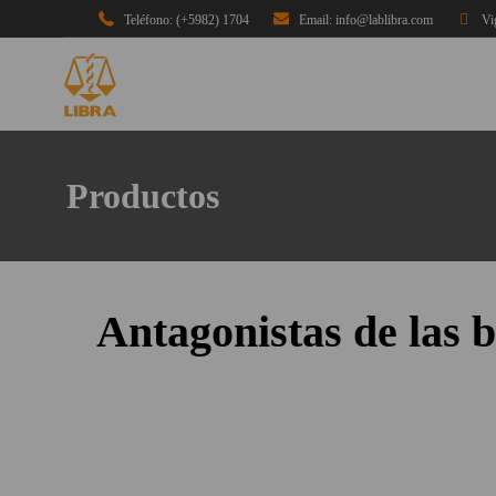
Teléfono: (+5982) 1704
Email: info@lablibra.com
Vi
Productos
Antagonistas de las 