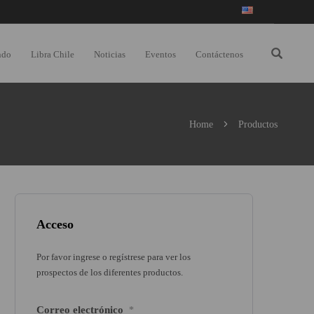
ndo
Libra Chile
Noticias
Eventos
Contáctenos
Home
Productos
Acceso
Por favor ingrese o regístrese para ver los
prospectos de los diferentes productos.
Correo electrónico
*