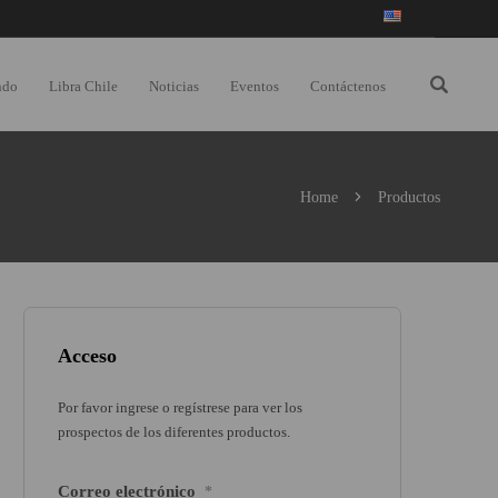
ndo
Libra Chile
Noticias
Eventos
Contáctenos
Home
Productos
Acceso
Por favor ingrese o regístrese para ver los
prospectos de los diferentes productos.
Correo electrónico
*