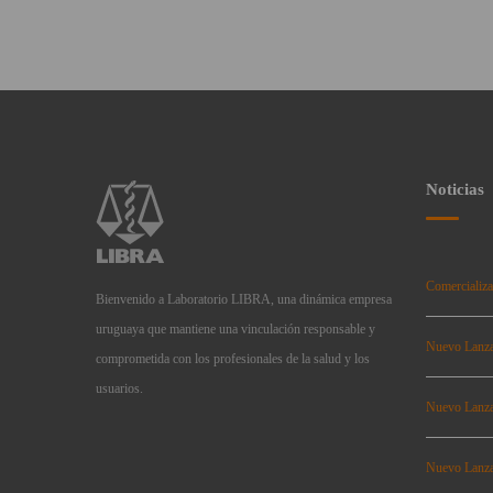
Noticias
Comercializa
Bienvenido a Laboratorio LIBRA, una dinámica empresa
uruguaya que mantiene una vinculación responsable y
Nuevo Lanz
comprometida con los profesionales de la salud y los
usuarios.
Nuevo Lanz
Nuevo Lanz