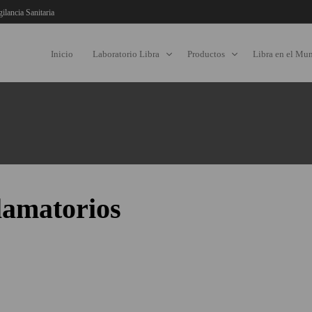
gilancia Sanitaria
Inicio
Laboratorio Libra
Productos
Libra en el Mu
flamatorios