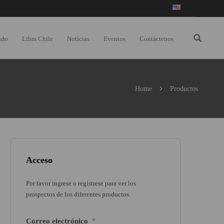
ndo
Libra Chile
Noticias
Eventos
Contáctenos
Home
Productos
Acceso
Por favor ingrese o regístrese para ver los
prospectos de los diferentes productos.
Correo electrónico
*