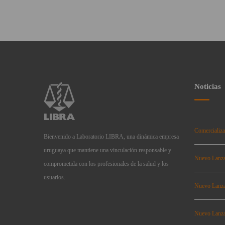
Noticias
Comercializa
Bienvenido a Laboratorio LIBRA, una dinámica empresa
uruguaya que mantiene una vinculación responsable y
Nuevo Lanz
comprometida con los profesionales de la salud y los
usuarios.
Nuevo Lanz
Nuevo Lanz