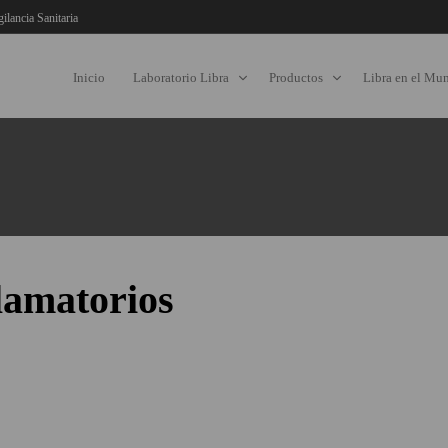
gilancia Sanitaria
Inicio
Laboratorio Libra
Productos
Libra en el Mu
flamatorios