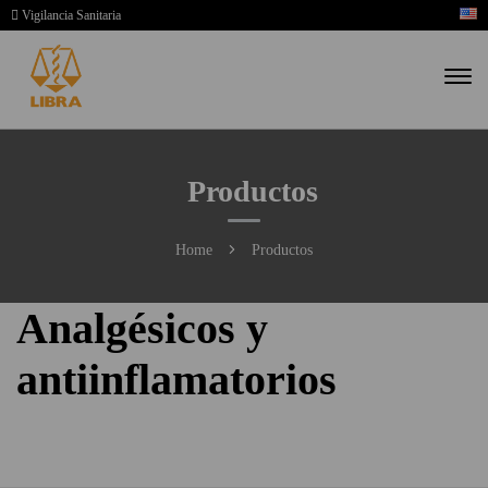
Vigilancia Sanitaria
Productos
Home
Productos
Analgésicos y
antiinflamatorios