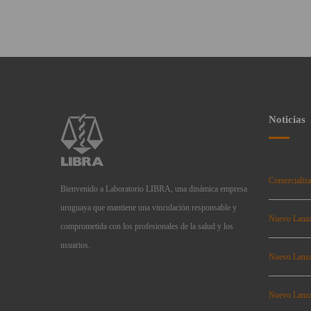
Noticias
Comercializa
Bienvenido a Laboratorio LIBRA, una dinámica empresa
uruguaya que mantiene una vinculación responsable y
Nuevo Lanz
comprometida con los profesionales de la salud y los
usuarios.
Nuevo Lanz
Nuevo Lanz