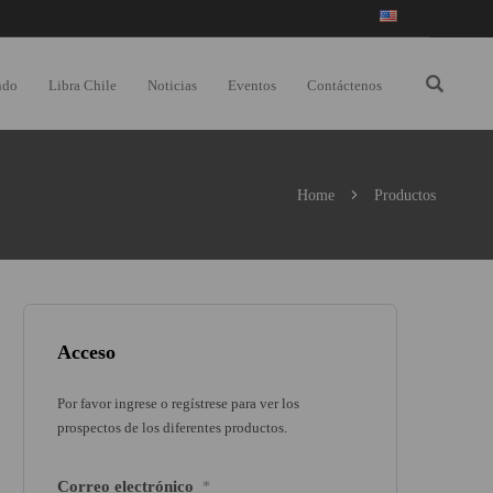
ndo
Libra Chile
Noticias
Eventos
Contáctenos
Home
Productos
Acceso
Por favor ingrese o regístrese para ver los
prospectos de los diferentes productos.
Correo electrónico
*