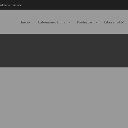
gilancia Sanitaria
Inicio
Laboratorio Libra
Productos
Libra en el Mu