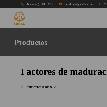
Teléfono: (+5982) 1704
Email: info@lablibra.com
Vi
Productos
Factores de madura
Surfactante B Richet 200