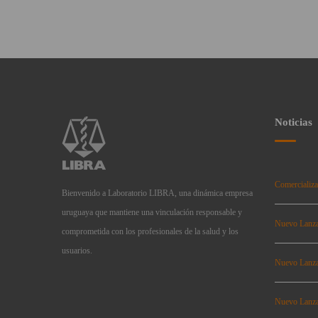
Noticias
Comercializa
Bienvenido a Laboratorio LIBRA, una dinámica empresa
uruguaya que mantiene una vinculación responsable y
Nuevo Lanz
comprometida con los profesionales de la salud y los
usuarios.
Nuevo Lanz
Nuevo Lanz