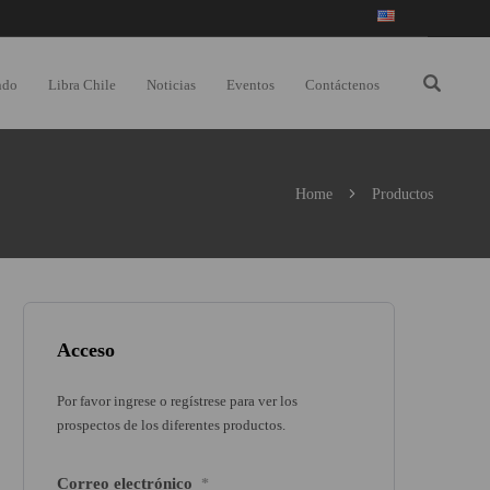
ndo
Libra Chile
Noticias
Eventos
Contáctenos
Home
Productos
Acceso
Por favor ingrese o regístrese para ver los
prospectos de los diferentes productos.
Correo electrónico
*