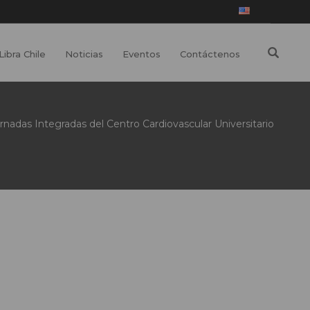
Libra Chile
Noticias
Eventos
Contáctenos
ornadas Integradas del Centro Cardiovascular Universitario