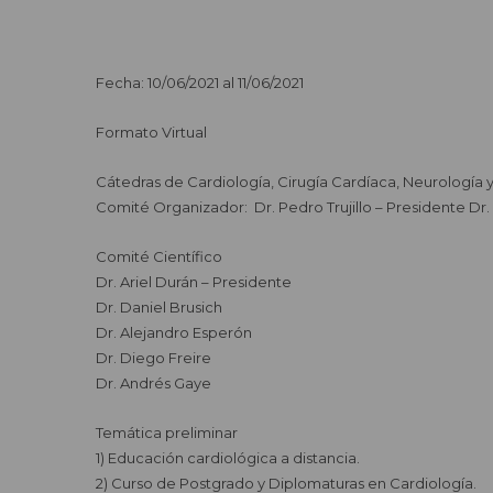
Fecha: 10/06/2021 al 11/06/2021
Formato Virtual
Cátedras de Cardiología, Cirugía Cardíaca, Neurología y
Comité Organizador: Dr. Pedro Trujillo – Presidente Dr
Comité Científico
Dr. Ariel Durán – Presidente
Dr. Daniel Brusich
Dr. Alejandro Esperón
Dr. Diego Freire
Dr. Andrés Gaye
Temática preliminar
1) Educación cardiológica a distancia.
2) Curso de Postgrado y Diplomaturas en Cardiología.