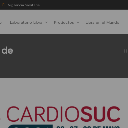
Vigilancia Sanitaria
io
Laboratorio Libra
Productos
Libra en el Mundo
 de
H