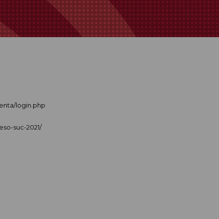
enta/login.php
eso-suc-2021/