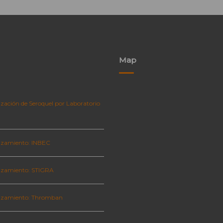
Map
zación de Seroquel por Laboratorio
zamiento: INBEC
zamiento: STIGRA
nzamiento: Thromban