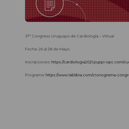
37º Congreso Uruguayo de Cardiología – Virtual
Fecha: 26 al 28 de Mayo.
Inscripciones:
https://cardiologia2021.puppi-opc.com/cu
Programa:
https://www.lablibra.com/cronograma-congr