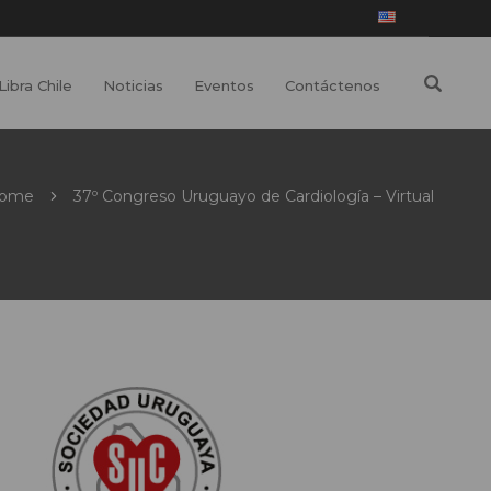
Libra Chile
Noticias
Eventos
Contáctenos
ome
37º Congreso Uruguayo de Cardiología – Virtual