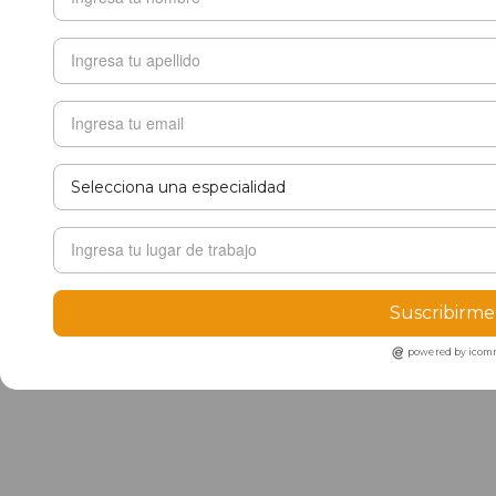
Suscribirme
powered by ico